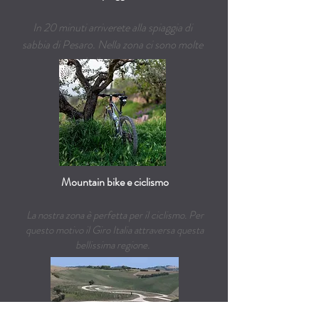
In 20 minuti arriverete alla spiaggia di
sabbia di Pesaro. Nella zona ci sono molte
belle spiagge.
Mountain bike e ciclismo
La nostra zona è perfetta per il ciclismo. Per
questo motivo il Giro Italia attraversa questa
bellissima regione.