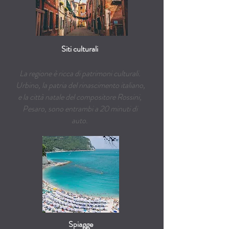
Siti culturali
La regione è ricca di patrimoni culturali.
Urbino, la patria del rinascimento italiano,
e la città natale del compositore Rossini,
Pesaro, sono entrambi a 20 minuti di
auto.
Spiagge