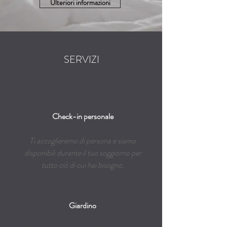
Ulteriori informazioni
SERVIZI
Check-in personale
Ti accoglieremo di persona e siamo
disponibili durante il tuo soggiorno per
tutto ciò di cui hai bisogno.
Giardino