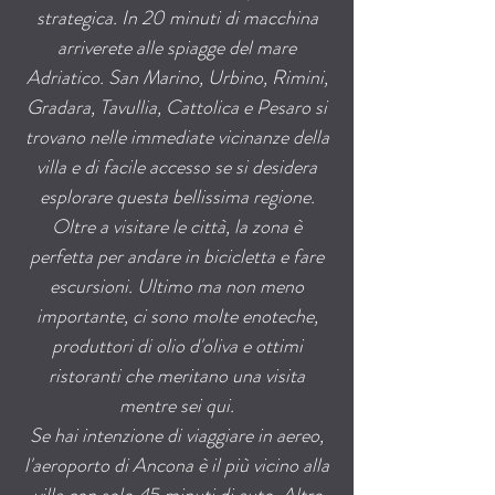
strategica. In 20 minuti di macchina
arriverete alle spiagge del mare
Adriatico. San Marino, Urbino, Rimini,
Gradara, Tavullia, Cattolica e Pesaro si
trovano nelle immediate vicinanze della
villa e di facile accesso se si desidera
esplorare questa bellissima regione.
Oltre a visitare le città, la zona è
perfetta per andare in bicicletta e fare
escursioni. Ultimo ma non meno
importante, ci sono molte enoteche,
produttori di olio d'oliva e ottimi
ristoranti che meritano una visita
mentre sei qui.
Se hai intenzione di viaggiare in aereo,
l'aeroporto di Ancona è il più vicino alla