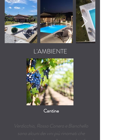
L'AMBIENTE
Cantine
Verdicchio, Rosso Conero e Bianchello
sono alcuni dei vini più rinomati che