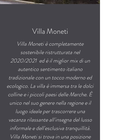
Villa Moneti
Villa Moneti è completamente
sostenibile ristrutturata nel
2020/2021
ed è il miglior mix di un
autentico sentimento italiano
tradizionale con un tocco moderno ed
ecologico. La villa è immersa tra le dolci
colline e i piccoli paesi delle Marche. È
unico nel suo genere nella regione e il
luogo ideale per trascorrere una
vacanza rilassante all'insegna del lusso
informale e dell'esclusiva tranquillità.
Villa Moneti si trova in una posizione