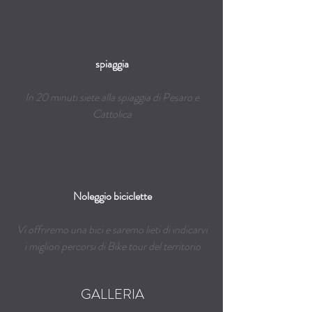
spiaggia
In 20 minuti siete alla spiaggia di Pesaro e
Cattolica
Noleggio biciclette
Vi offriremo una bici e saremo lieti di indicarvi
i migliori percorsi di Bike tour del territorio
GALLERIA